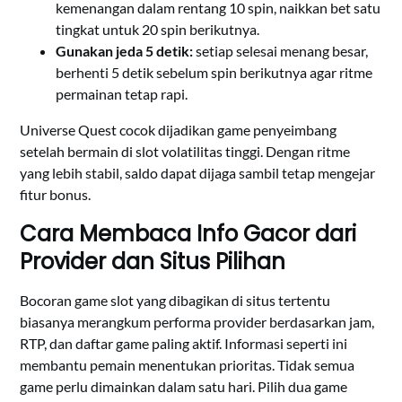
kemenangan dalam rentang 10 spin, naikkan bet satu
tingkat untuk 20 spin berikutnya.
Gunakan jeda 5 detik:
setiap selesai menang besar,
berhenti 5 detik sebelum spin berikutnya agar ritme
permainan tetap rapi.
Universe Quest cocok dijadikan game penyeimbang
setelah bermain di slot volatilitas tinggi. Dengan ritme
yang lebih stabil, saldo dapat dijaga sambil tetap mengejar
fitur bonus.
Cara Membaca Info Gacor dari
Provider dan Situs Pilihan
Bocoran game slot yang dibagikan di situs tertentu
biasanya merangkum performa provider berdasarkan jam,
RTP, dan daftar game paling aktif. Informasi seperti ini
membantu pemain menentukan prioritas. Tidak semua
game perlu dimainkan dalam satu hari. Pilih dua game