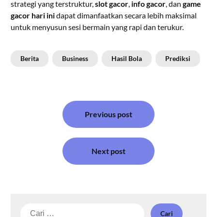
strategi yang terstruktur,
slot gacor
,
info gacor
, dan
game
gacor hari ini
dapat dimanfaatkan secara lebih maksimal
untuk menyusun sesi bermain yang rapi dan terukur.
Berita
Business
Hasil Bola
Prediksi
Navigasi
Previous post
pos
Next post
Cari