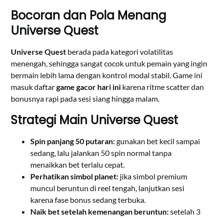
Bocoran dan Pola Menang
Universe Quest
Universe Quest
berada pada kategori volatilitas
menengah, sehingga sangat cocok untuk pemain yang ingin
bermain lebih lama dengan kontrol modal stabil. Game ini
masuk daftar
game gacor hari ini
karena ritme scatter dan
bonusnya rapi pada sesi siang hingga malam.
Strategi Main Universe Quest
Spin panjang 50 putaran:
gunakan bet kecil sampai
sedang, lalu jalankan 50 spin normal tanpa
menaikkan bet terlalu cepat.
Perhatikan simbol planet:
jika simbol premium
muncul beruntun di reel tengah, lanjutkan sesi
karena fase bonus sedang terbuka.
Naik bet setelah kemenangan beruntun:
setelah 3