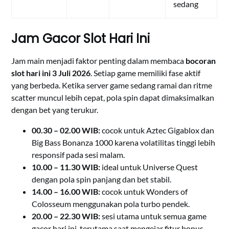
sedang
Jam Gacor Slot Hari Ini
Jam main menjadi faktor penting dalam membaca
bocoran
slot hari ini 3 Juli 2026
. Setiap game memiliki fase aktif
yang berbeda. Ketika server game sedang ramai dan ritme
scatter muncul lebih cepat, pola spin dapat dimaksimalkan
dengan bet yang terukur.
00.30 – 02.00 WIB:
cocok untuk Aztec Gigablox dan
Big Bass Bonanza 1000 karena volatilitas tinggi lebih
responsif pada sesi malam.
10.00 – 11.30 WIB:
ideal untuk Universe Quest
dengan pola spin panjang dan bet stabil.
14.00 – 16.00 WIB:
cocok untuk Wonders of
Colosseum menggunakan pola turbo pendek.
20.00 – 22.30 WIB:
sesi utama untuk semua game
gacor hari ini, terutama saat mengejar fitur bonus