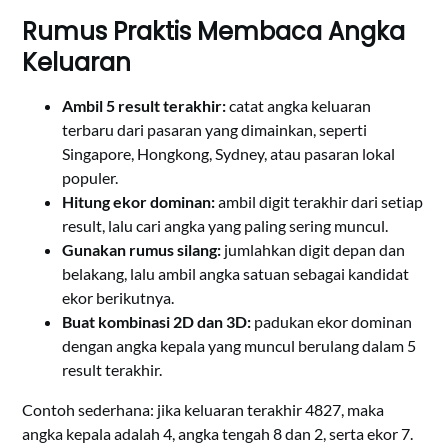
Rumus Praktis Membaca Angka
Keluaran
Ambil 5 result terakhir:
catat angka keluaran
terbaru dari pasaran yang dimainkan, seperti
Singapore, Hongkong, Sydney, atau pasaran lokal
populer.
Hitung ekor dominan:
ambil digit terakhir dari setiap
result, lalu cari angka yang paling sering muncul.
Gunakan rumus silang:
jumlahkan digit depan dan
belakang, lalu ambil angka satuan sebagai kandidat
ekor berikutnya.
Buat kombinasi 2D dan 3D:
padukan ekor dominan
dengan angka kepala yang muncul berulang dalam 5
result terakhir.
Contoh sederhana: jika keluaran terakhir 4827, maka
angka kepala adalah 4, angka tengah 8 dan 2, serta ekor 7.